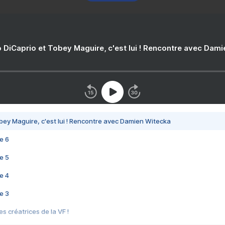
 DiCaprio et Tobey Maguire, c'est lui ! Rencontre avec Dam
bey Maguire, c'est lui ! Rencontre avec Damien Witecka
e 6
e 5
e 4
e 3
s créatrices de la VF !