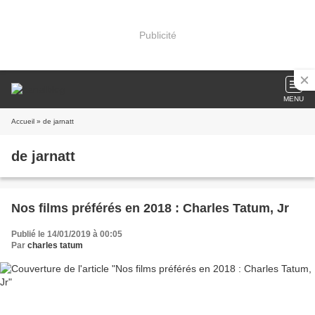
Publicité
MENU
Accueil
» de jarnatt
de jarnatt
Nos films préférés en 2018 : Charles Tatum, Jr
Publié le 14/01/2019 à 00:05
Par
charles tatum