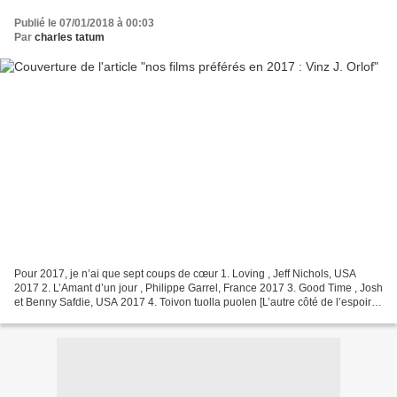
Publié le 07/01/2018 à 00:03
Par
charles tatum
Pour 2017, je n’ai que sept coups de cœur 1. Loving , Jeff Nichols, USA
2017 2. L’Amant d’un jour , Philippe Garrel, France 2017 3. Good Time , Josh
et Benny Safdie, USA 2017 4. Toivon tuolla puolen [L’autre côté de l’espoir],
Aki Kaurismaki, Finlande...