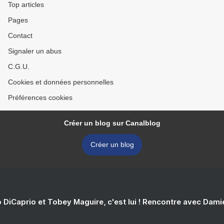
Top articles
Pages
Contact
Signaler un abus
C.G.U.
Cookies et données personnelles
Préférences cookies
Créer un blog sur Canalblog
Créer un blog
 DiCaprio et Tobey Maguire, c'est lui ! Rencontre avec Dam