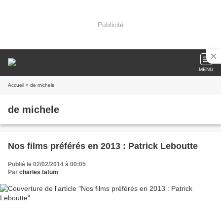
Publicité
MENU
Accueil
» de michele
de michele
Nos films préférés en 2013 : Patrick Leboutte
Publié le 02/02/2014 à 00:05
Par
charles tatum