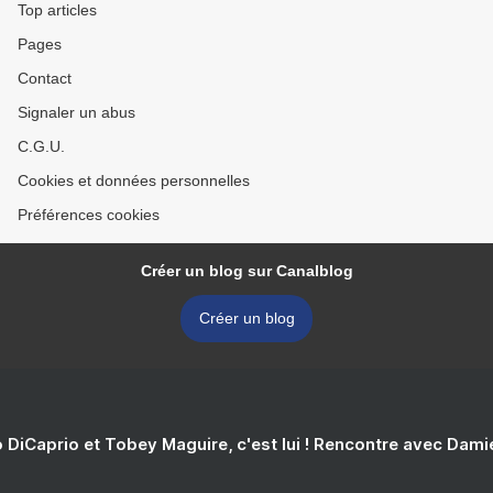
Top articles
Pages
Contact
Signaler un abus
C.G.U.
Cookies et données personnelles
Préférences cookies
Créer un blog sur Canalblog
Créer un blog
 DiCaprio et Tobey Maguire, c'est lui ! Rencontre avec Dam