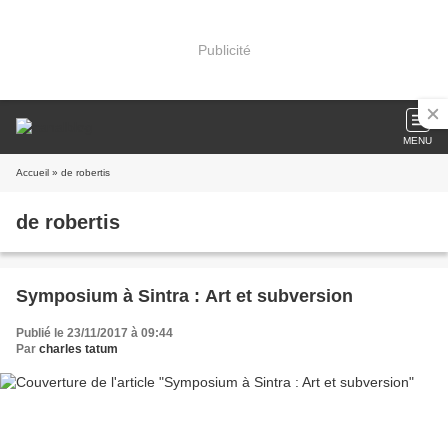
Publicité
MENU
Accueil
» de robertis
de robertis
Symposium à Sintra : Art et subversion
Publié le 23/11/2017 à 09:44
Par
charles tatum