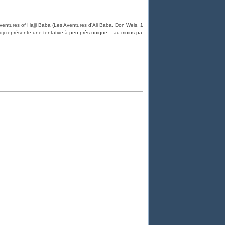
entures of Hajji Baba (Les Aventures d'Ali Baba, Don Weis, 1
adji représente une tentative à peu près unique – au moins pa