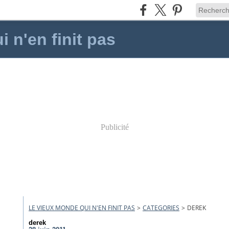
 n'en finit pas
Publicité
LE VIEUX MONDE QUI N'EN FINIT PAS
>
CATEGORIES
>
DEREK
derek