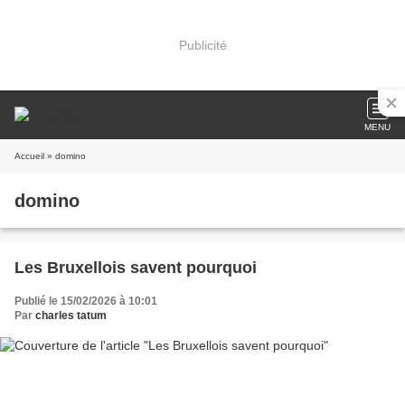
Publicité
MENU
Accueil
» domino
domino
Les Bruxellois savent pourquoi
Publié le 15/02/2026 à 10:01
Par
charles tatum