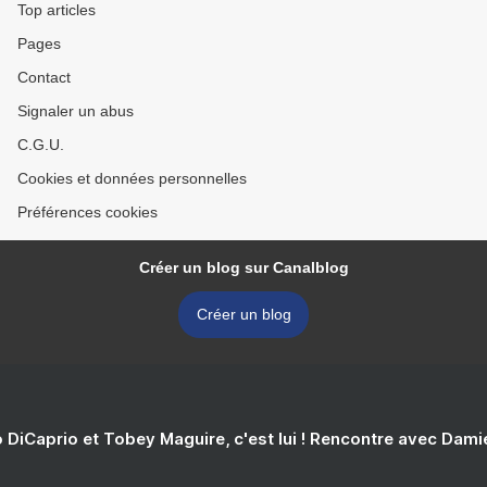
Top articles
Pages
Contact
Signaler un abus
C.G.U.
Cookies et données personnelles
Préférences cookies
Créer un blog sur Canalblog
Créer un blog
 DiCaprio et Tobey Maguire, c'est lui ! Rencontre avec Dam