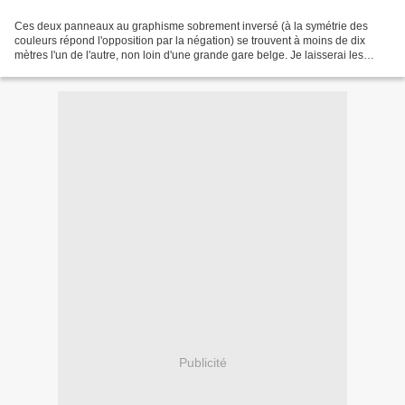
Ces deux panneaux au graphisme sobrement inversé (à la symétrie des
couleurs répond l'opposition par la négation) se trouvent à moins de dix
mètres l'un de l'autre, non loin d'une grande gare belge. Je laisserai les
visiteurs étrangers spéculer sur les...
Publicité