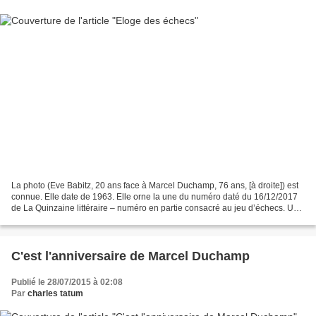
La photo (Eve Babitz, 20 ans face à Marcel Duchamp, 76 ans, [à droite]) est
connue. Elle date de 1963. Elle orne la une du numéro daté du 16/12/2017
de La Quinzaine littéraire – numéro en partie consacré au jeu d’échecs. Une
célèbre chroniqueuse, dont...
C'est l'anniversaire de Marcel Duchamp
Publié le 28/07/2015 à 02:08
Par
charles tatum