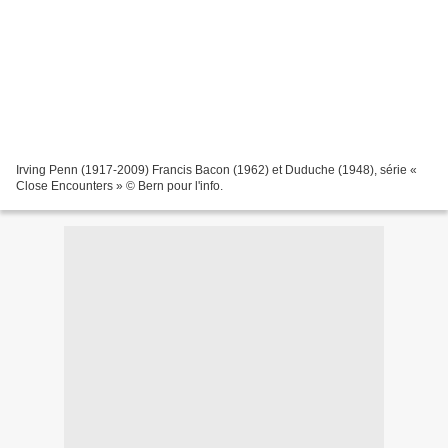
Irving Penn (1917-2009) Francis Bacon (1962) et Duduche (1948), série «
Close Encounters » © Bern pour l'info.