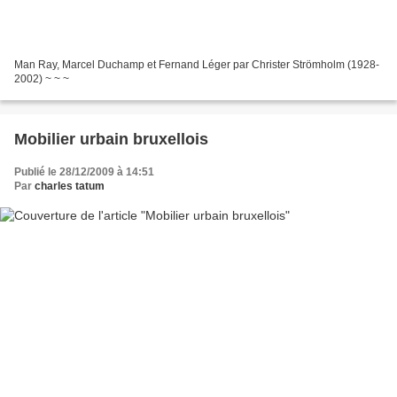
Man Ray, Marcel Duchamp et Fernand Léger par Christer Strömholm (1928-
2002) ~ ~ ~
Mobilier urbain bruxellois
Publié le 28/12/2009 à 14:51
Par
charles tatum