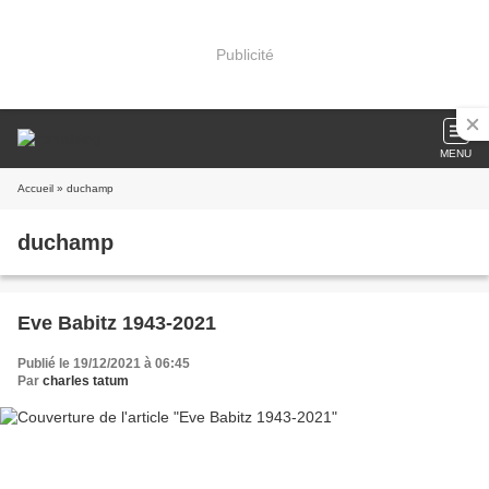
Publicité
MENU
Accueil
» duchamp
duchamp
Eve Babitz 1943-2021
Publié le 19/12/2021 à 06:45
Par
charles tatum