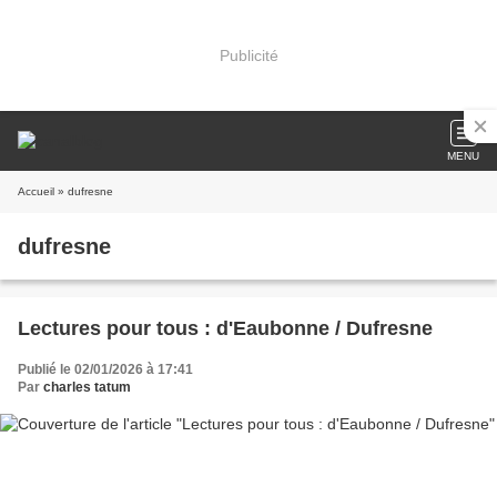
Publicité
MENU
Accueil
» dufresne
dufresne
Lectures pour tous : d'Eaubonne / Dufresne
Publié le 02/01/2026 à 17:41
Par
charles tatum