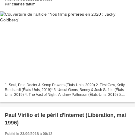
Par
charles tatum
1. Soul, Pete Docter & Kemp Powers (États-Unis, 2020) 2. First Cow, Kelly
Reichardt (États-Unis, 2019)* 3. Uncut Gems, Benny & Josh Safdie (États-
Unis, 2019) 4. The Vast of Night, Andrew Patterson (États-Unis, 2019) 5.
Lovers Rock (épisode de « Small...
Paul Virilio et le péril d'Internet (Libération, mai
1996)
Publié le 23/09/2018 à 00:12