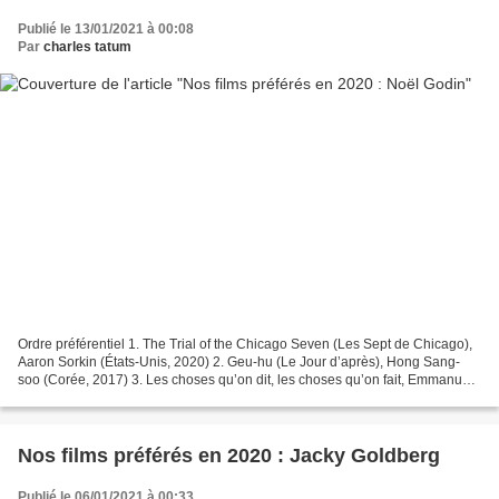
Publié le 13/01/2021 à 00:08
Par
charles tatum
Ordre préférentiel 1. The Trial of the Chicago Seven (Les Sept de Chicago),
Aaron Sorkin (États-Unis, 2020) 2. Geu-hu (Le Jour d’après), Hong Sang-
soo (Corée, 2017) 3. Les choses qu’on dit, les choses qu’on fait, Emmanuel
Mouret (France, 2020) 4. Effacer...
Nos films préférés en 2020 : Jacky Goldberg
Publié le 06/01/2021 à 00:33