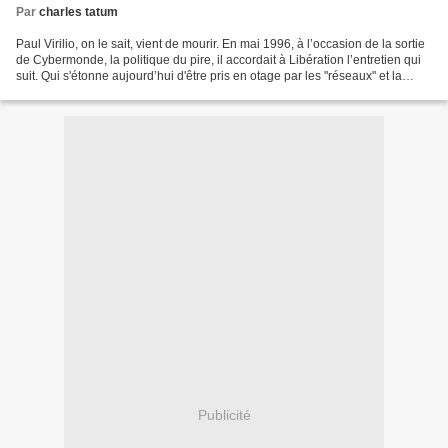
Par
charles tatum
Paul Virilio, on le sait, vient de mourir. En mai 1996, à l’occasion de la sortie
de Cybermonde, la politique du pire, il accordait à Libération l’entretien qui
suit. Qui s'étonne aujourd’hui d'être pris en otage par les "réseaux" et la
propagande mondialisée...
Publicité