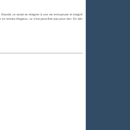
 Grandir, ce serait se résigner à une vie ennuyeuse et insignif
lte en termes élogieux, ce n’est peut-être pas pour rien. En déc