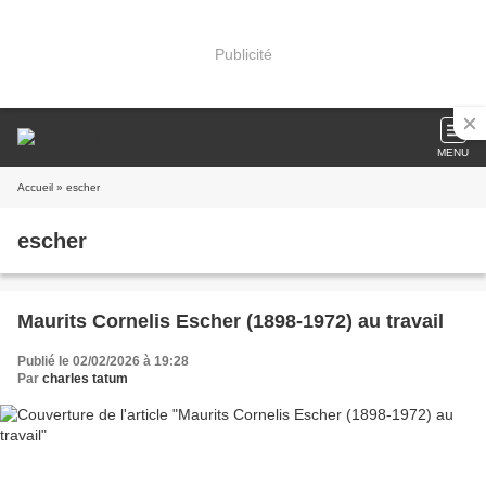
Publicité
MENU
Accueil
» escher
escher
Maurits Cornelis Escher (1898-1972) au travail
Publié le 02/02/2026 à 19:28
Par
charles tatum