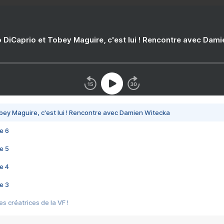
 DiCaprio et Tobey Maguire, c'est lui ! Rencontre avec Dam
bey Maguire, c'est lui ! Rencontre avec Damien Witecka
e 6
e 5
e 4
e 3
s créatrices de la VF !
e 2