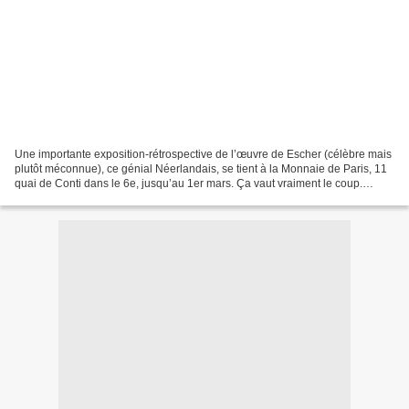
Une importante exposition-rétrospective de l’œuvre de Escher (célèbre mais
plutôt méconnue), ce génial Néerlandais, se tient à la Monnaie de Paris, 11
quai de Conti dans le 6e, jusqu’au 1er mars. Ça vaut vraiment le coup.
Qu’on se le dise.