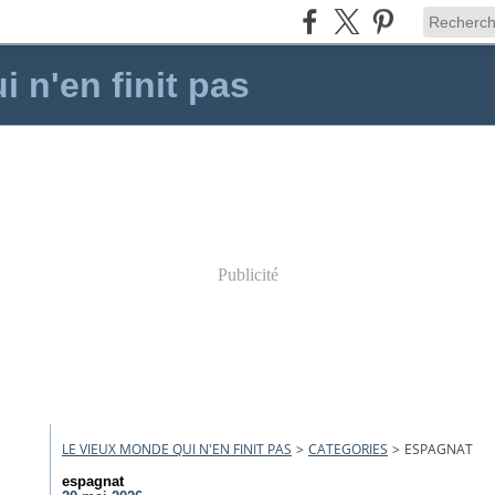
 n'en finit pas
Publicité
LE VIEUX MONDE QUI N'EN FINIT PAS
>
CATEGORIES
>
ESPAGNAT
espagnat