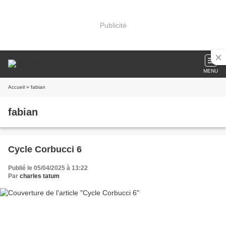
Publicité
MENU
Accueil
» fabian
fabian
Cycle Corbucci 6
Publié le 05/04/2025 à 13:22
Par
charles tatum