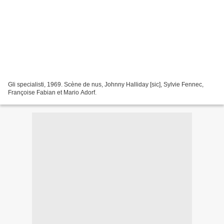
Gli specialisti, 1969. Scène de nus, Johnny Halliday [sic], Sylvie Fennec,
Françoise Fabian et Mario Adorf.