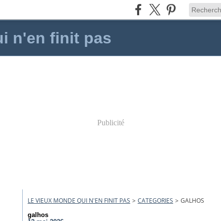
 n'en finit pas
Publicité
LE VIEUX MONDE QUI N'EN FINIT PAS
>
CATEGORIES
>
GALHOS
galhos