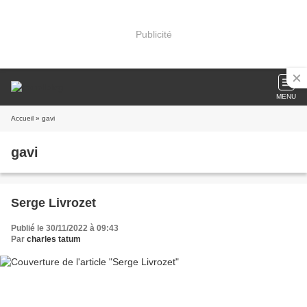
Publicité
MENU
Accueil
» gavi
gavi
Serge Livrozet
Publié le 30/11/2022 à 09:43
Par
charles tatum