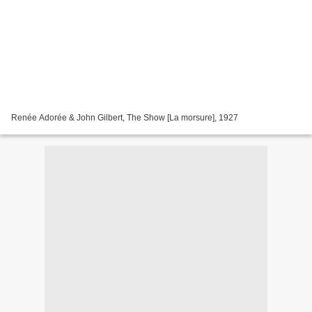
Renée Adorée & John Gilbert, The Show [La morsure], 1927