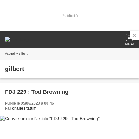
Publicité
MENU
Accueil
» gilbert
gilbert
FDJ 229 : Tod Browning
Publié le 05/06/2023 à 00:46
Par
charles tatum