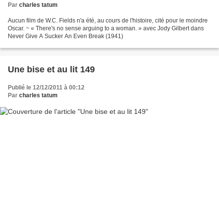
Par
charles tatum
Aucun film de W.C. Fields n'a été, au cours de l'histoire, cité pour le moindre
Oscar. ~ « There's no sense arguing to a woman. » avec Jody Gilbert dans
Never Give A Sucker An Even Break (1941)
Une bise et au lit 149
Publié le 12/12/2011 à 00:12
Par
charles tatum