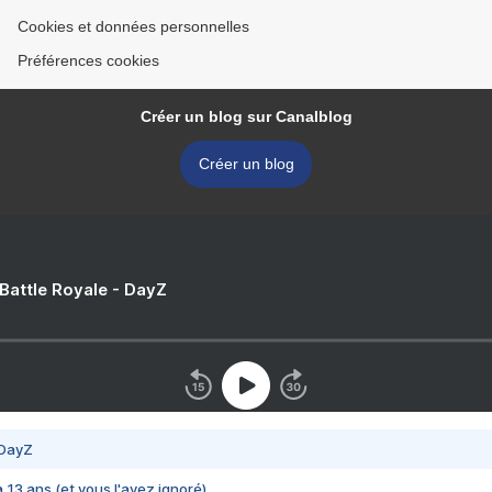
Cookies et données personnelles
Préférences cookies
Créer un blog sur Canalblog
Créer un blog
 Battle Royale - DayZ
 DayZ
 a 13 ans (et vous l'avez ignoré)