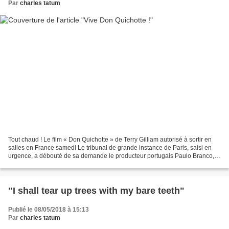
Par
charles tatum
Tout chaud ! Le film « Don Quichotte » de Terry Gilliam autorisé à sortir en
salles en France samedi Le tribunal de grande instance de Paris, saisi en
urgence, a débouté de sa demande le producteur portugais Paulo Branco,
qui réclamait la suspension de...
"I shall tear up trees with my bare teeth"
Publié le 08/05/2018 à 15:13
Par
charles tatum