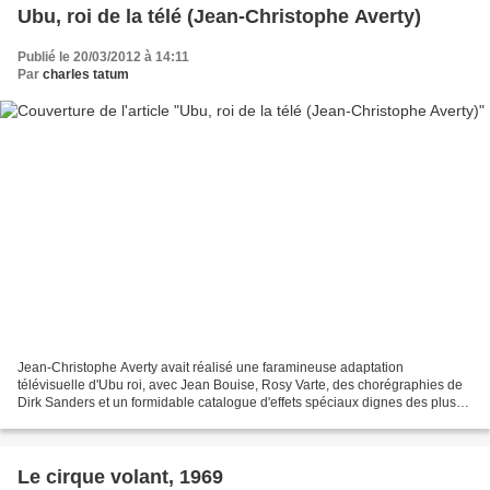
Ubu, roi de la télé (Jean-Christophe Averty)
Publié le 20/03/2012 à 14:11
Par
charles tatum
Jean-Christophe Averty avait réalisé une faramineuse adaptation
télévisuelle d'Ubu roi, avec Jean Bouise, Rosy Varte, des chorégraphies de
Dirk Sanders et un formidable catalogue d'effets spéciaux dignes des plus
grands bricolages de Georges Méliès comme...
Le cirque volant, 1969