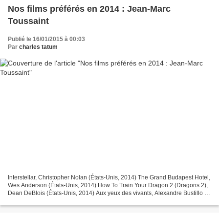
Nos films préférés en 2014 : Jean-Marc
Toussaint
Publié le 16/01/2015 à 00:03
Par
charles tatum
Interstellar, Christopher Nolan (États-Unis, 2014) The Grand Budapest Hotel,
Wes Anderson (États-Unis, 2014) How To Train Your Dragon 2 (Dragons 2),
Dean DeBlois (États-Unis, 2014) Aux yeux des vivants, Alexandre Bustillo et
Julien Maury (France, 2014)...