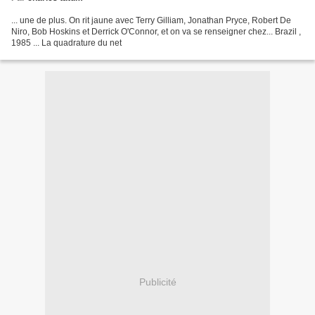
... une de plus. On rit jaune avec Terry Gilliam, Jonathan Pryce, Robert De
Niro, Bob Hoskins et Derrick O'Connor, et on va se renseigner chez... Brazil ,
1985 ... La quadrature du net
Publicité