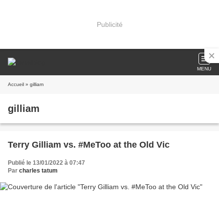
Publicité
MENU
Accueil
» gilliam
gilliam
Terry Gilliam vs. #MeToo at the Old Vic
Publié le 13/01/2022 à 07:47
Par
charles tatum