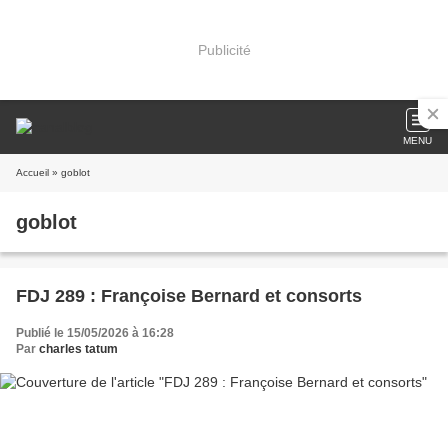
Publicité
MENU
Accueil
» goblot
goblot
FDJ 289 : Françoise Bernard et consorts
Publié le 15/05/2026 à 16:28
Par
charles tatum