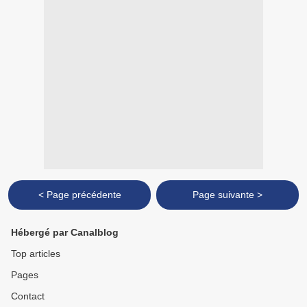
< Page précédente
Page suivante >
Hébergé par Canalblog
Top articles
Pages
Contact