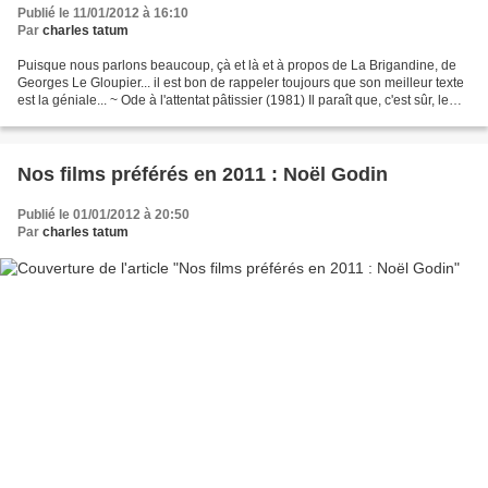
Publié le 11/01/2012 à 16:10
Par
charles tatum
Puisque nous parlons beaucoup, çà et là et à propos de La Brigandine, de
Georges Le Gloupier... il est bon de rappeler toujours que son meilleur texte
est la géniale... ~ Ode à l'attentat pâtissier (1981) Il paraît que, c'est sûr, le
ridicule tue.Tuons...
Nos films préférés en 2011 : Noël Godin
Publié le 01/01/2012 à 20:50
Par
charles tatum