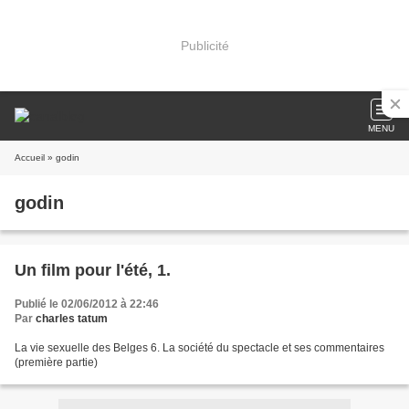
Publicité
MENU
Accueil
» godin
godin
Un film pour l'été, 1.
Publié le 02/06/2012 à 22:46
Par
charles tatum
La vie sexuelle des Belges 6. La société du spectacle et ses commentaires
(première partie)