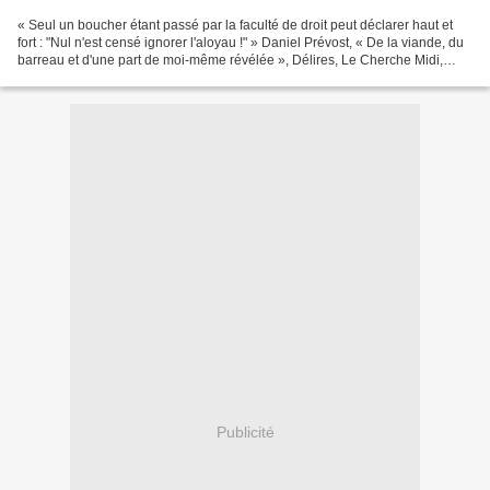
« Seul un boucher étant passé par la faculté de droit peut déclarer haut et
fort : "Nul n'est censé ignorer l'aloyau !" » Daniel Prévost, « De la viande, du
barreau et d'une part de moi-même révélée », Délires, Le Cherche Midi,
2010
Publicité