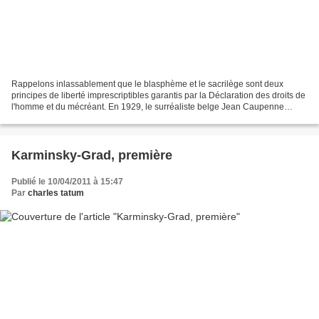
Rappelons inlassablement que le blasphème et le sacrilège sont deux
principes de liberté imprescriptibles garantis par la Déclaration des droits de
l'homme et du mécréant. En 1929, le surréaliste belge Jean Caupenne
proposait quelques travaux pratiques....
Karminsky-Grad, première
Publié le 10/04/2011 à 15:47
Par
charles tatum