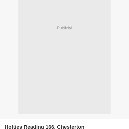
Publicité
Hotties Reading 166, Chesterton