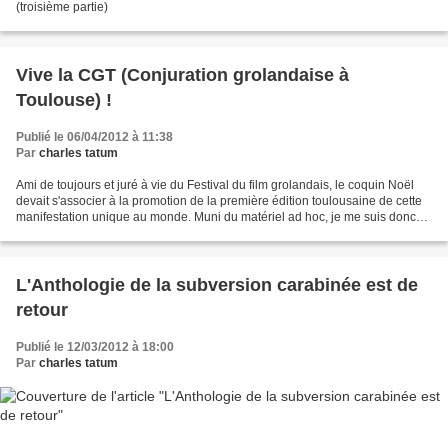
(troisième partie)
Vive la CGT (Conjuration grolandaise à
Toulouse) !
Publié le 06/04/2012 à 11:38
Par
charles tatum
Ami de toujours et juré à vie du Festival du film grolandais, le coquin Noël
devait s'associer à la promotion de la première édition toulousaine de cette
manifestation unique au monde. Muni du matériel ad hoc, je me suis donc
rendu hier matin au fin fond...
L'Anthologie de la subversion carabinée est de
retour
Publié le 12/03/2012 à 18:00
Par
charles tatum