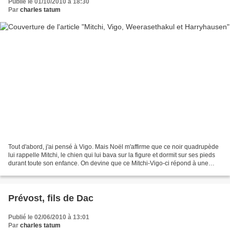
Publié le 01/10/2010 à 18:30
Par
charles tatum
Tout d'abord, j'ai pensé à Vigo. Mais Noël m'affirme que ce noir quadrupède
lui rappelle Mitchi, le chien qui lui bava sur la figure et dormit sur ses pieds
durant toute son enfance. On devine que ce Mitchi-Vigo-ci répond à une
audition pour un remake...
Prévost, fils de Dac
Publié le 02/06/2010 à 13:01
Par
charles tatum