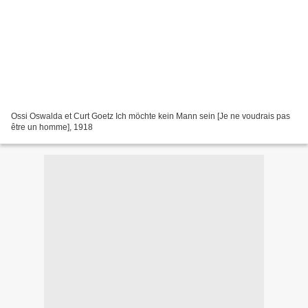
Ossi Oswalda et Curt Goetz Ich möchte kein Mann sein [Je ne voudrais pas
être un homme], 1918