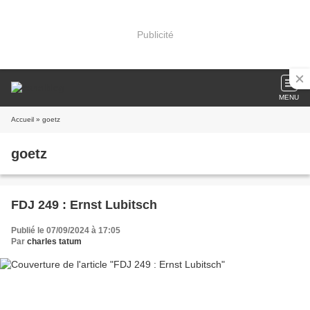
Publicité
MENU
Accueil
» goetz
goetz
FDJ 249 : Ernst Lubitsch
Publié le 07/09/2024 à 17:05
Par
charles tatum