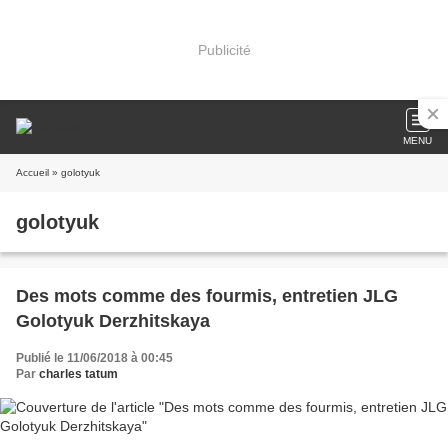
Publicité
MENU
Accueil
» golotyuk
golotyuk
Des mots comme des fourmis, entretien JLG
Golotyuk Derzhitskaya
Publié le 11/06/2018 à 00:45
Par
charles tatum