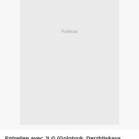
Publicité
Entretien avec JLG (Golotyuk, Derzhitskaya,