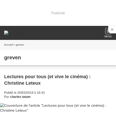
Publicité
MENU
Accueil
» greven
greven
Lectures pour tous (et vive le cinéma) :
Christine Leteux
Publié le 26/02/2018 à 16:41
Par
charles tatum