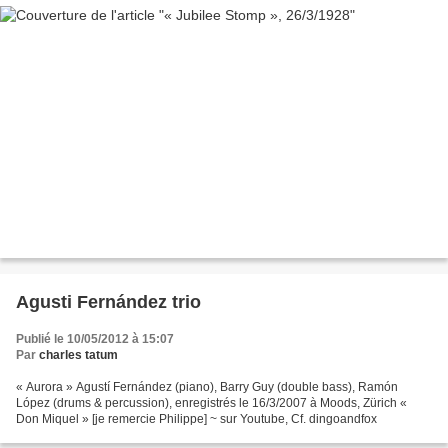
Agusti Fernández trio
Publié le 10/05/2012 à 15:07
Par
charles tatum
« Aurora » Agustí Fernández (piano), Barry Guy (double bass), Ramón
López (drums & percussion), enregistrés le 16/3/2007 à Moods, Zürich «
Don Miquel » [je remercie Philippe] ~ sur Youtube, Cf. dingoandfox