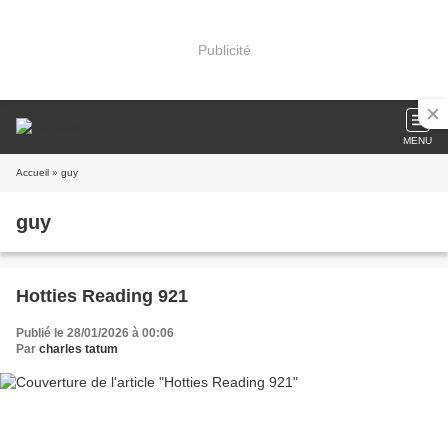
Publicité
MENU
Accueil
» guy
guy
Hotties Reading 921
Publié le 28/01/2026 à 00:06
Par
charles tatum