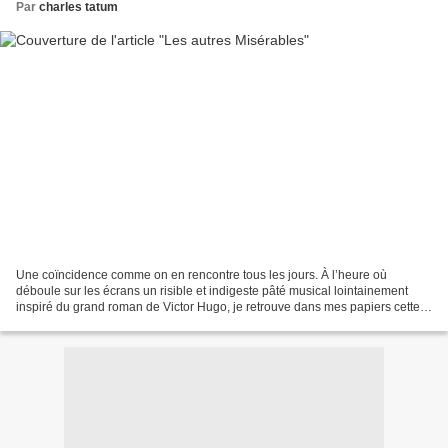
Par
charles tatum
Une coïncidence comme on en rencontre tous les jours. À l’heure où
déboule sur les écrans un risible et indigeste pâté musical lointainement
inspiré du grand roman de Victor Hugo, je retrouve dans mes papiers cette
chronique de mon cinémaroufle préféré....