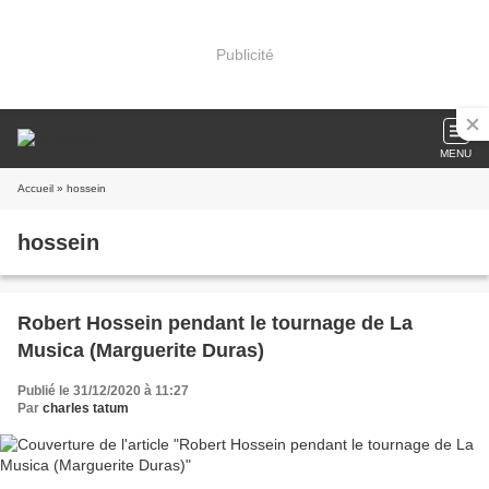
Publicité
MENU
Accueil
» hossein
hossein
Robert Hossein pendant le tournage de La
Musica (Marguerite Duras)
Publié le 31/12/2020 à 11:27
Par
charles tatum