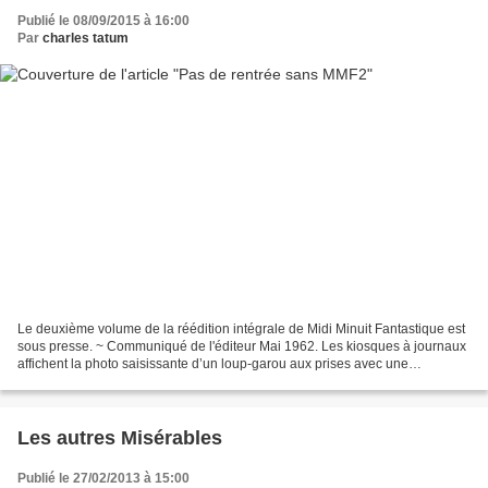
Publié le 08/09/2015 à 16:00
Par
charles tatum
Le deuxième volume de la réédition intégrale de Midi Minuit Fantastique est
sous presse. ~ Communiqué de l'éditeur Mai 1962. Les kiosques à journaux
affichent la photo saisissante d’un loup-garou aux prises avec une
voluptueuse jeune femme. En lettres...
Les autres Misérables
Publié le 27/02/2013 à 15:00