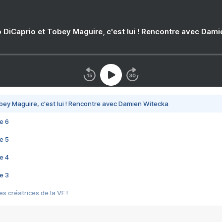
 DiCaprio et Tobey Maguire, c'est lui ! Rencontre avec Dam
bey Maguire, c'est lui ! Rencontre avec Damien Witecka
e 6
e 5
e 4
e 3
s créatrices de la VF !
e 2