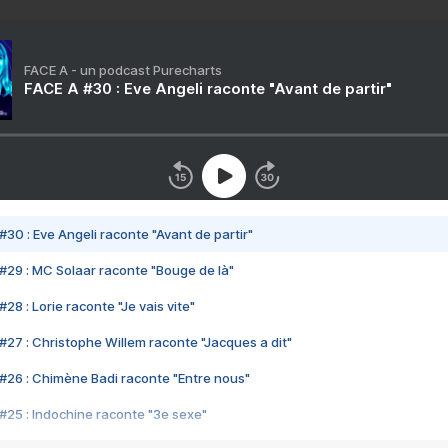
FACE A - un podcast Purecharts
FACE A #30 : Eve Angeli raconte "Avant de partir"
#30 : Eve Angeli raconte "Avant de partir"
#29 : MC Solaar raconte "Bouge de là"
28 : Lorie raconte "Je vais vite"
#27 : Christophe Willem raconte "Jacques a dit"
#26 : Chimène Badi raconte "Entre nous"
#25 : Indochine raconte "3e sexe"