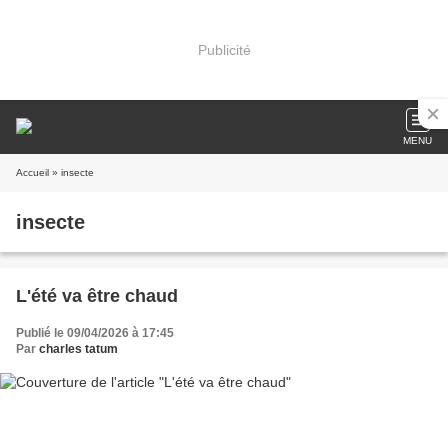
Publicité
MENU
Accueil
» insecte
insecte
L'été va être chaud
Publié le 09/04/2026 à 17:45
Par
charles tatum