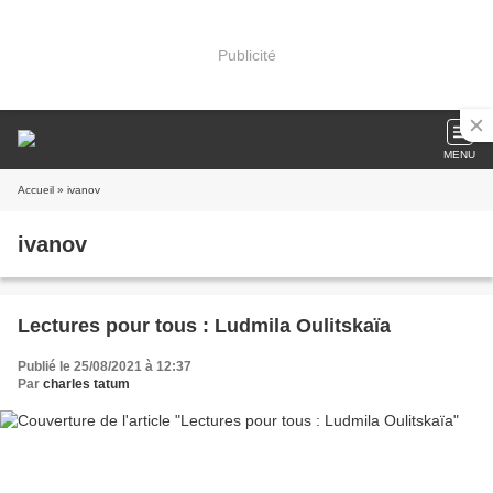
Publicité
MENU
Accueil
» ivanov
ivanov
Lectures pour tous : Ludmila Oulitskaïa
Publié le 25/08/2021 à 12:37
Par
charles tatum