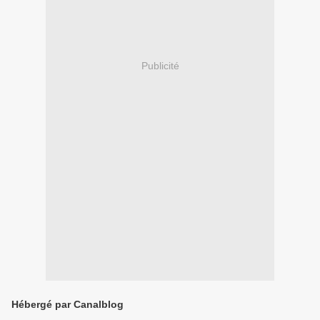
Publicité
Hébergé par Canalblog