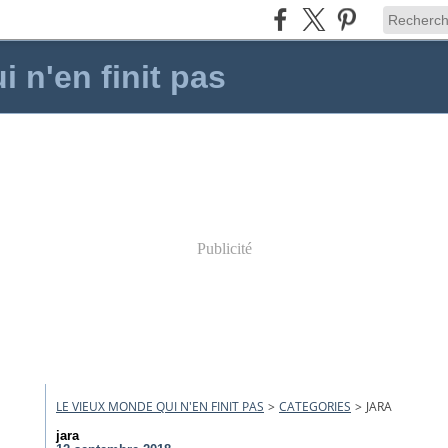
 n'en finit pas
Publicité
LE VIEUX MONDE QUI N'EN FINIT PAS
>
CATEGORIES
>
JARA
jara