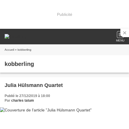
Publicité
MENU
Accueil
» kobberling
kobberling
Julia Hülsmann Quartet
Publié le 27/12/2019 à 18:00
Par
charles tatum