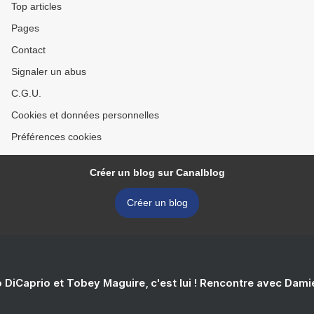
Top articles
Pages
Contact
Signaler un abus
C.G.U.
Cookies et données personnelles
Préférences cookies
Créer un blog sur Canalblog
Créer un blog
 DiCaprio et Tobey Maguire, c'est lui ! Rencontre avec Dam