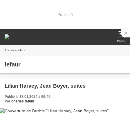
Publicité
MENU
Accueil
» lefaur
lefaur
Lilian Harvey, Jean Boyer, suites
Publié le 17/01/2024 à 06:49
Par
charles tatum