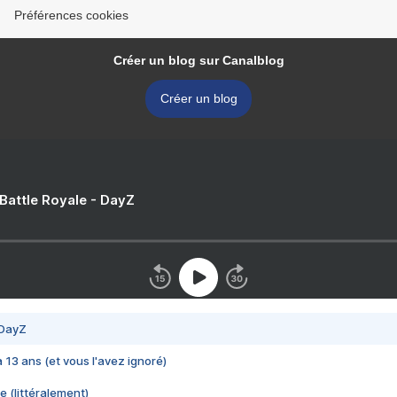
Préférences cookies
Créer un blog sur Canalblog
Créer un blog
 Battle Royale - DayZ
 DayZ
 a 13 ans (et vous l'avez ignoré)
e (littéralement)