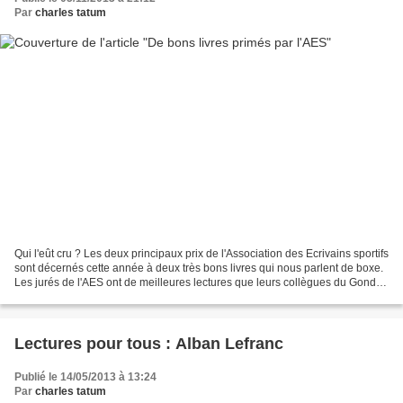
Par
charles tatum
Qui l'eût cru ? Les deux principaux prix de l'Association des Ecrivains sportifs
sont décernés cette année à deux très bons livres qui nous parlent de boxe.
Les jurés de l'AES ont de meilleures lectures que leurs collègues du Gondot
et du Renaucourt ~...
Lectures pour tous : Alban Lefranc
Publié le 14/05/2013 à 13:24
Par
charles tatum