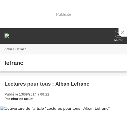
Publicité
MENU
Accueil
» lefranc
lefranc
Lectures pour tous : Alban Lefranc
Publié le 13/09/2014 à 00:22
Par
charles tatum