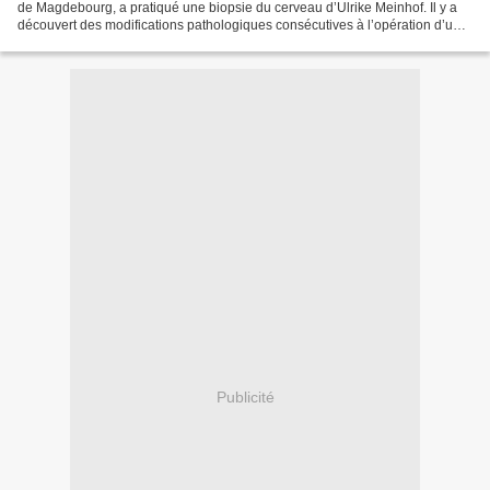
de Magdebourg, a pratiqué une biopsie du cerveau d’Ulrike Meinhof. Il y a
découvert des modifications pathologiques consécutives à l’opération d’une
tumeur en 1962. Il déclare:...
Publicité