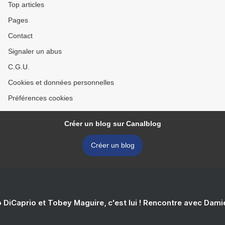
Top articles
Pages
Contact
Signaler un abus
C.G.U.
Cookies et données personnelles
Préférences cookies
Créer un blog sur Canalblog
Créer un blog
 DiCaprio et Tobey Maguire, c'est lui ! Rencontre avec Dam