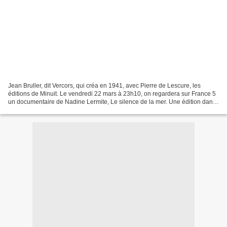
Jean Bruller, dit Vercors, qui créa en 1941, avec Pierre de Lescure, les
éditions de Minuit. Le vendredi 22 mars à 23h10, on regardera sur France 5
un documentaire de Nadine Lermite, Le silence de la mer. Une édition dans
la Résistance (2021). [Infos...