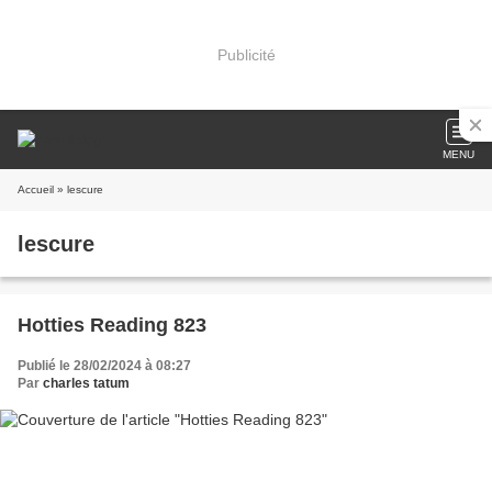
Publicité
MENU
Accueil
» lescure
lescure
Hotties Reading 823
Publié le 28/02/2024 à 08:27
Par
charles tatum