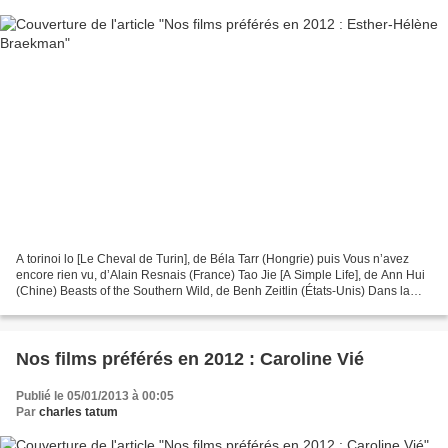
A torinoi lo [Le Cheval de Turin], de Béla Tarr (Hongrie) puis Vous n’avez
encore rien vu, d’Alain Resnais (France) Tao Jie [A Simple Life], de Ann Hui
(Chine) Beasts of the Southern Wild, de Benh Zeitlin (États-Unis) Dans la
maison, de François Ozon...
Nos films préférés en 2012 : Caroline Vié
Publié le 05/01/2013 à 00:05
Par
charles tatum