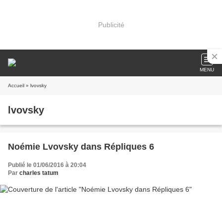
Publicité
MENU
Accueil
» lvovsky
lvovsky
Noémie Lvovsky dans Répliques 6
Publié le 01/06/2016 à 20:04
Par
charles tatum