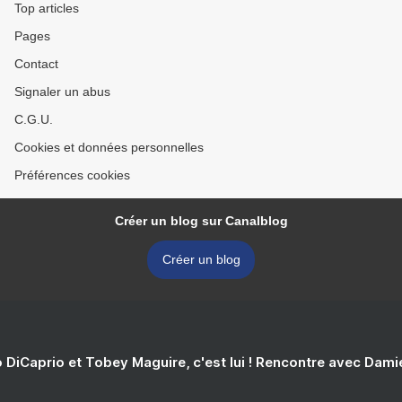
Top articles
Pages
Contact
Signaler un abus
C.G.U.
Cookies et données personnelles
Préférences cookies
Créer un blog sur Canalblog
Créer un blog
 DiCaprio et Tobey Maguire, c'est lui ! Rencontre avec Dam