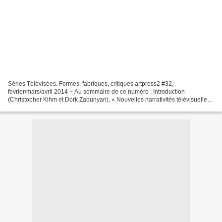
Séries Télévisées. Formes, fabriques, critiques artpress2 #32,
février/mars/avril 2014 ~ Au sommaire de ce numéro : Introduction
(Christopher Kihm et Dork Zabunyan), « Nouvelles narrativités télévisuelles
» (Laurent Jeanpierre), « Autofiction et aveux...