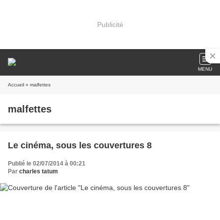
Publicité
MENU
Accueil
» malfettes
malfettes
Le cinéma, sous les couvertures 8
Publié le 02/07/2014 à 00:21
Par
charles tatum