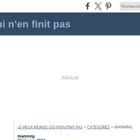
 n'en finit pas
Publicité
LE VIEUX MONDE QUI N'EN FINIT PAS
>
CATEGORIES
>
MANNING
manning