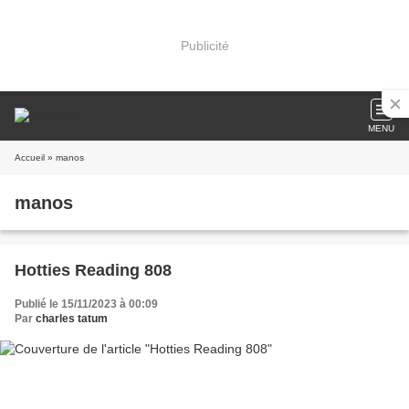
Publicité
MENU
Accueil
» manos
manos
Hotties Reading 808
Publié le 15/11/2023 à 00:09
Par
charles tatum