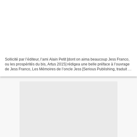
Sollicité par l’éditeur, l’ami Alain Petit [dont on aima beaucoup Jess Franco,
ou les prospérités du bis, Artus 2015] rédigea une belle préface à l’ouvrage
de Jess Franco, Les Mémoires de l’oncle Jess [Serious Publishing, traduit de
l’espagnol et commenté...