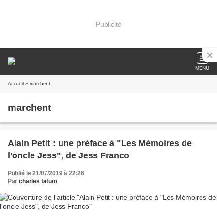
Publicité
MENU
Accueil
» marchent
marchent
Alain Petit : une préface à "Les Mémoires de
l'oncle Jess", de Jess Franco
Publié le 21/07/2019 à 22:26
Par
charles tatum