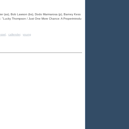
rter (as), Bob Lawson (bs), Dodo Marmarosa (p), Barney Kess
um："Lucky Thompson / Just One More Chance: A Properintrodu
essel
,
callender
,
young