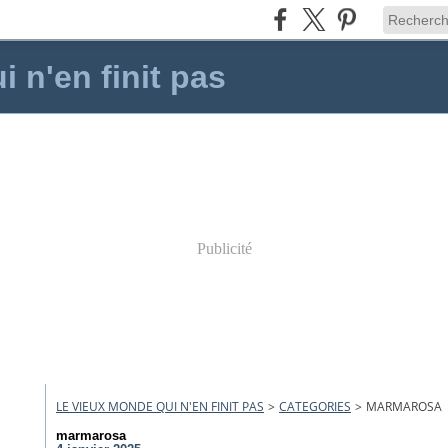
 n'en finit pas
Publicité
LE VIEUX MONDE QUI N'EN FINIT PAS
>
CATEGORIES
>
MARMAROSA
marmarosa