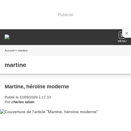
Publicité
MENU
Accueil
» martine
martine
Martine, héroïne moderne
Publié le 03/09/2009 à 17:33
Par
charles tatum