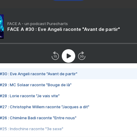
FACE A - un podcast Purecharts
FACE A #30 : Eve Angeli raconte "Avant de partir"
#30 : Eve Angeli raconte "Avant de partir"
#29 : MC Solaar raconte "Bouge de là"
28 : Lorie raconte "Je vais vite"
#27 : Christophe Willem raconte "Jacques a dit"
#26 : Chimène Badi raconte "Entre nous"
#25 : Indochine raconte "3e sexe"