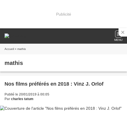
Publicité
MENU
Accueil
» mathis
mathis
Nos films préférés en 2018 : Vinz J. Orlof
Publié le 20/01/2019 à 00:05
Par
charles tatum