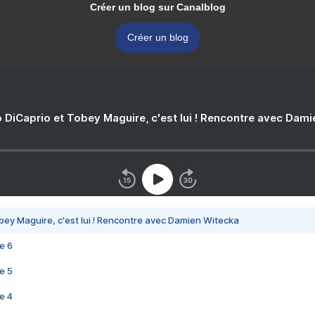
Créer un blog sur Canalblog
Créer un blog
 DiCaprio et Tobey Maguire, c'est lui ! Rencontre avec Dam
bey Maguire, c'est lui ! Rencontre avec Damien Witecka
e 6
e 5
e 4