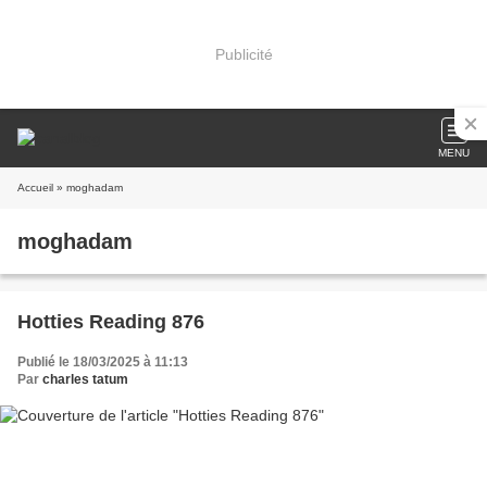
Publicité
MENU
Accueil
» moghadam
moghadam
Hotties Reading 876
Publié le 18/03/2025 à 11:13
Par
charles tatum