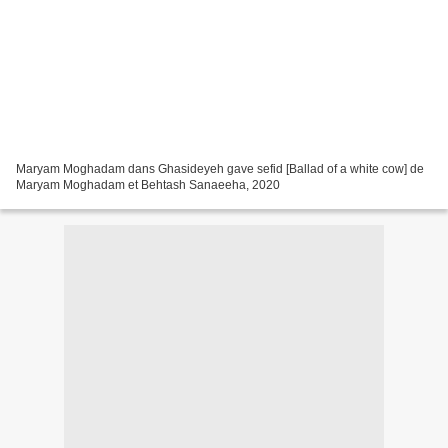
Maryam Moghadam dans Ghasideyeh gave sefid [Ballad of a white cow] de
Maryam Moghadam et Behtash Sanaeeha, 2020