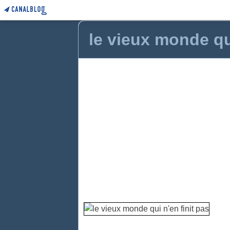
le vieux monde qui