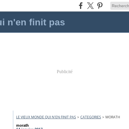
 n'en finit pas
Publicité
LE VIEUX MONDE QUI N'EN FINIT PAS
>
CATEGORIES
>
MORATH
morath