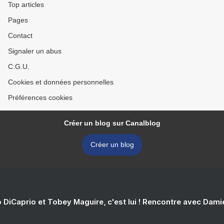
Top articles
Pages
Contact
Signaler un abus
C.G.U.
Cookies et données personnelles
Préférences cookies
Créer un blog sur Canalblog
Créer un blog
 DiCaprio et Tobey Maguire, c'est lui ! Rencontre avec Dam