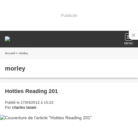
Publicité
MENU
Accueil
» morley
morley
Hotties Reading 201
Publié le 27/04/2012 à 15:22
Par
charles tatum