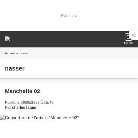
Publicité
MENU
Accueil
» nasser
nasser
Manchette 02
Publié le 06/05/2023 à 15:49
Par
charles tatum