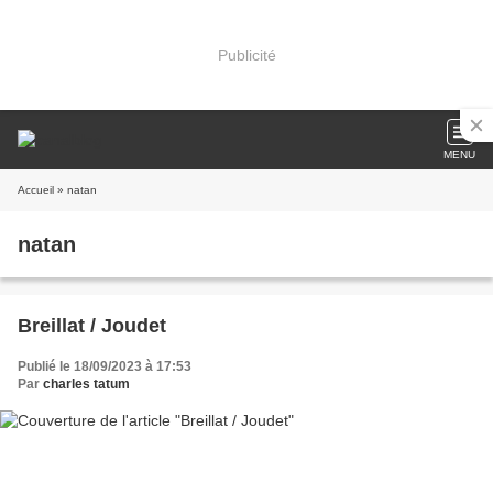
Publicité
MENU
Accueil
» natan
natan
Breillat / Joudet
Publié le 18/09/2023 à 17:53
Par
charles tatum