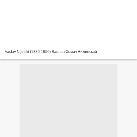
Vaslav Nijinski (1889-1950) Вацлав Фомич Нижинский