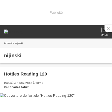
Publicité
MENU
Accueil
» nijinski
nijinski
Hotties Reading 120
Publié le 07/02/2010 à 20:19
Par
charles tatum