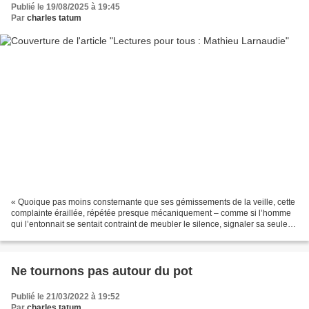
Publié le 19/08/2025 à 19:45
Par
charles tatum
« Quoique pas moins consternante que ses gémissements de la veille, cette
complainte éraillée, répétée presque mécaniquement – comme si l’homme
qui l’entonnait se sentait contraint de meubler le silence, signaler sa seule
présence à la nuit – avait quelque...
Ne tournons pas autour du pot
Publié le 21/03/2022 à 19:52
Par
charles tatum