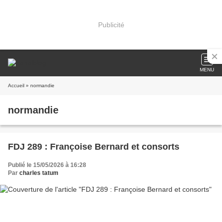
Publicité
MENU
Accueil
» normandie
normandie
FDJ 289 : Françoise Bernard et consorts
Publié le 15/05/2026 à 16:28
Par
charles tatum