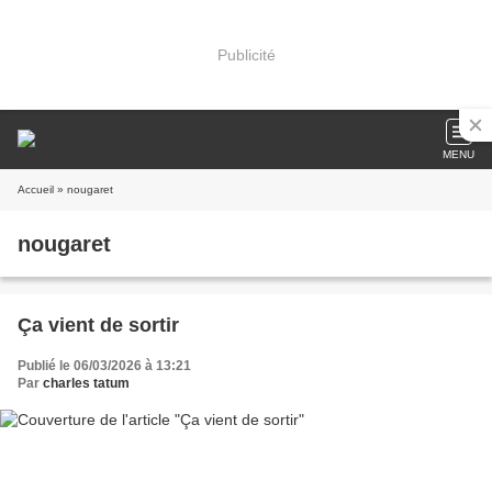
Publicité
MENU
Accueil
» nougaret
nougaret
Ça vient de sortir
Publié le 06/03/2026 à 13:21
Par
charles tatum