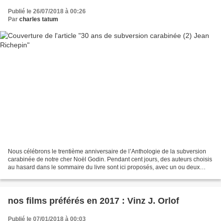
Publié le 26/07/2018 à 00:26
Par
charles tatum
Nous célébrons le trentième anniversaire de l’Anthologie de la subversion
carabinée de notre cher Noël Godin. Pendant cent jours, des auteurs choisis
au hasard dans le sommaire du livre sont ici proposés, avec un ou deux
extraits pris au hasard dans le...
nos films préférés en 2017 : Vinz J. Orlof
Publié le 07/01/2018 à 00:03