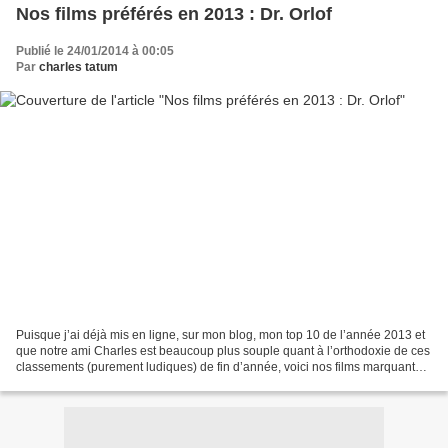
Nos films préférés en 2013 : Dr. Orlof
Publié le 24/01/2014 à 00:05
Par
charles tatum
Puisque j’ai déjà mis en ligne, sur mon blog, mon top 10 de l’année 2013 et
que notre ami Charles est beaucoup plus souple quant à l’orthodoxie de ces
classements (purement ludiques) de fin d’année, voici nos films marquants :
La vie d’Adèle, chapitres...