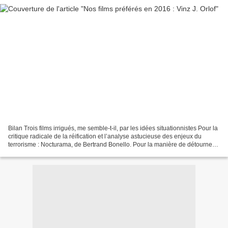
Bilan Trois films irrigués, me semble-t-il, par les idées situationnistes Pour la
critique radicale de la réification et l’analyse astucieuse des enjeux du
terrorisme : Nocturama, de Bertrand Bonello. Pour la manière de détourner
les rôles assignés et...