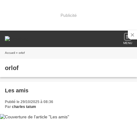
Publicité
MENU
Accueil
» orlof
orlof
Les amis
Publié le 29/10/2025 à 08:36
Par
charles tatum