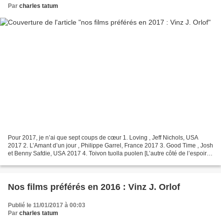
Par
charles tatum
Pour 2017, je n’ai que sept coups de cœur 1. Loving , Jeff Nichols, USA
2017 2. L’Amant d’un jour , Philippe Garrel, France 2017 3. Good Time , Josh
et Benny Safdie, USA 2017 4. Toivon tuolla puolen [L’autre côté de l’espoir],
Aki Kaurismaki, Finlande...
Nos films préférés en 2016 : Vinz J. Orlof
Publié le 11/01/2017 à 00:03
Par
charles tatum