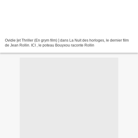
Ovidie [et Thriller (En grym film) ] dans La Nuit des horloges, le dernier film
de Jean Rollin. ICI , le poteau Bouyxou raconte Rollin