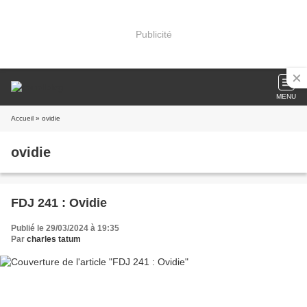
Publicité
MENU
Accueil
» ovidie
ovidie
FDJ 241 : Ovidie
Publié le 29/03/2024 à 19:35
Par
charles tatum