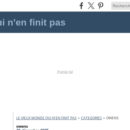
 n'en finit pas
Publicité
LE VIEUX MONDE QUI N'EN FINIT PAS
>
CATEGORIES
>
OWENS
owens